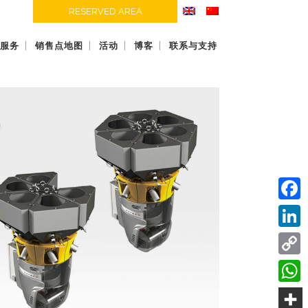
RESERVED AREA
服务
销售点地图
活动
博客
联系与支持
Face
Linke
Copy
Link
What