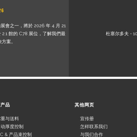
26
之一，將於 2026 年 4 月 21
.1 館的 C78 展位，了解我們最
杜塞尔多夫 - 10
決方案。
部产品
其他网页
称重与送料
宣传册
自动厚度控制
怎样联系我们
BC & 产品束控制
与我们合作