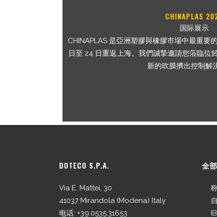
CHINAPLAS 20
国际展示
CHINAPLAS 是亞洲塑膠與橡膠市場中最重要的展會
日至 24 日重返上海。我們誠摯邀請您蒞臨位於 2
新的吹膜擠出控制解
DOTECO S.P.A.
全
Via E. Mattei, 30
41037 Mirandola (Modena) Italy
电话: +39.0535.31653
I