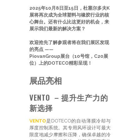
2025年10月8日至15日，杜塞尔多夫K
展将再次成为全球塑料与橡胶行业的核
心舞台。还有什么比这更好的机会，来
展示我们最新的解决方案？
欢迎抢先了解参观者将在我们展区发现
的亮点 ——
PiovanGroup展台（10号馆，C20展
位）上的DOTECO精彩呈现！
展品亮相
VENTO – 提升生产力的
新选择
VENTO
是DOTECO的自动薄膜冷却与
厚度控制系统。其专用风环设计可最大
限度地减少摩擦和压降，确保卓越的冷