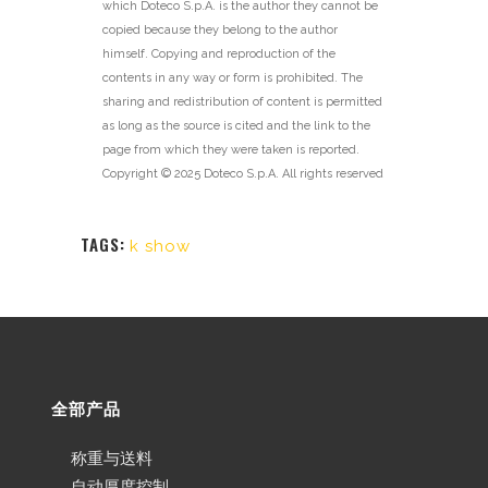
which Doteco S.p.A. is the author they cannot be
copied because they belong to the author
himself. Copying and reproduction of the
contents in any way or form is prohibited. The
sharing and redistribution of content is permitted
as long as the source is cited and the link to the
page from which they were taken is reported.
Copyright © 2025 Doteco S.p.A. All rights reserved
TAGS:
k show
全部产品
称重与送料
自动厚度控制