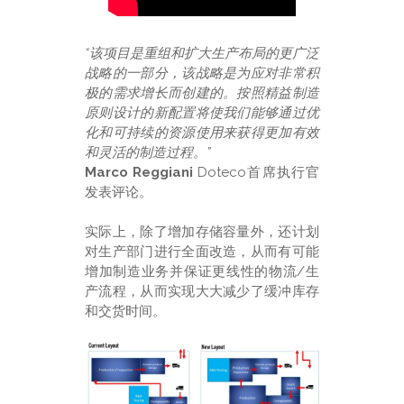
“该项目是重组和扩大生产布局的更广泛
战略的一部分，该战略是为应对非常积
极的需求增长而创建的。按照精益制造
原则设计的新配置将使我们能够通过优
化和可持续的资源使用来获得更加有效
和灵活的制造过程。”
Marco Reggiani
Doteco首席执行官
发表评论。
实际上，除了增加存储容量外，还计划
对生产部门进行全面改造，从而有可能
增加制造业务并保证更线性的物流/生
产流程，从而实现大大减少了缓冲库存
和交货时间。