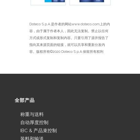
Doteco S.p.A.是作者的网站www.doteco.com上的内
容，由于属于作者本人，因此无法复制。禁止以任何
方式或形式复制和复制内容。只要引用了源并报告了
指向其来源页面的链接，就可以共享和重新分发内
容。版权所有©2020 Doteco S.p.A.保留所有权利
全部产品
称重与送料
自动厚度控制
IBC & 产品束控制
装料和输送